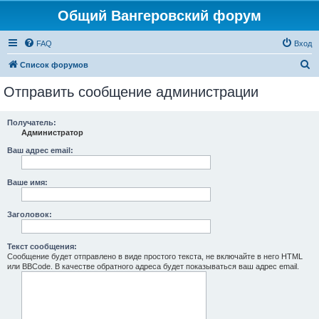
Общий Вангеровский форум
FAQ
Вход
П
Список форумов
о
Отправить сообщение администрации
и
с
Получатель:
Администратор
к
Ваш адрес email:
Ваше имя:
Заголовок:
Текст сообщения:
Сообщение будет отправлено в виде простого текста, не включайте в него HTML
или BBCode. В качестве обратного адреса будет показываться ваш адрес email.