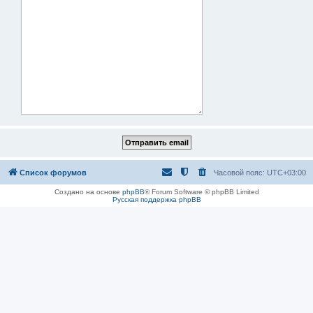
Список форумов
Часовой пояс:
UTC+03:00
Создано на основе
phpBB
® Forum Software © phpBB Limited
Русская поддержка phpBB