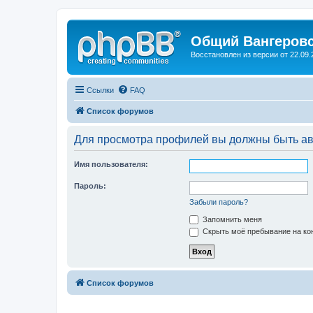
Общий Вангеров
Восстановлен из версии от 22.09.
Ссылки
FAQ
Список форумов
Для просмотра профилей вы должны быть ав
Имя пользователя:
Пароль:
Забыли пароль?
Запомнить меня
Скрыть моё пребывание на кон
Список форумов