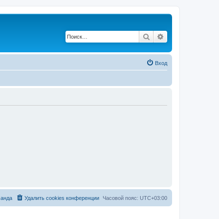
Поиск
Расширенный по
Вход
анда
Удалить cookies конференции
Часовой пояс:
UTC+03:00