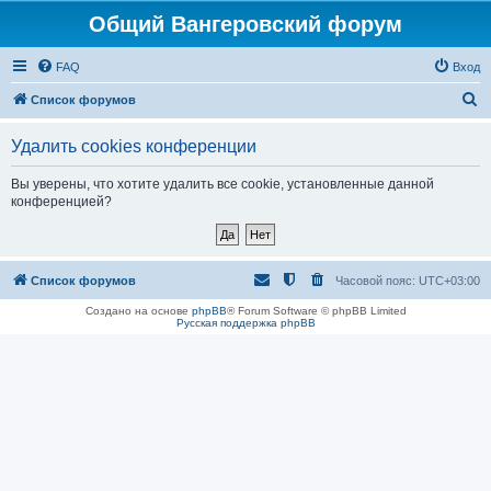
Общий Вангеровский форум
FAQ
Вход
П
Список форумов
о
Удалить cookies конференции
и
с
Вы уверены, что хотите удалить все cookie, установленные данной
конференцией?
к
Список форумов
Часовой пояс:
UTC+03:00
Создано на основе
phpBB
® Forum Software © phpBB Limited
Русская поддержка phpBB