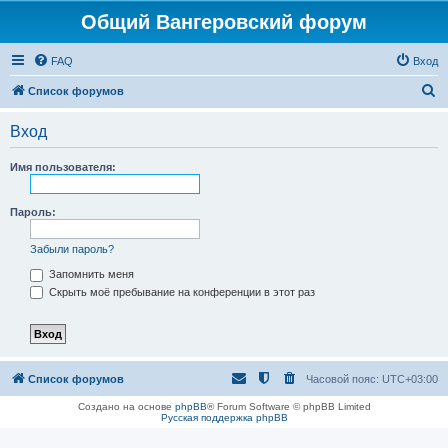
Общий Вангеровский форум
FAQ
Вход
П
Список форумов
о
Вход
и
с
Имя пользователя:
к
Пароль:
Забыли пароль?
Запомнить меня
Скрыть моё пребывание на конференции в этот раз
Список форумов
Часовой пояс:
UTC+03:00
Создано на основе
phpBB
® Forum Software © phpBB Limited
Русская поддержка phpBB