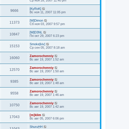
Ср ноя 28, 2007 11:40 pm
[KyRoK]
9666
Вс ноя 11, 2007 11:05 pm
[W]Dimon
11373
Сб ноя 03, 2007 9:57 pm
[W]D3NL
10847
Пн окт 29, 2007 6:23 pm
Smoke[kiv]
15153
Ср сен 05, 2007 8:18 am
Zamorochenniy
16060
Вс авг 19, 2007 1:52 am
Zamorochenniy
12570
Вс авг 19, 2007 1:50 am
Zamorochenniy
9385
Вс авг 19, 2007 1:48 am
Zamorochenniy
9558
Вс авг 19, 2007 1:46 am
Zamorochenniy
10750
Вс авг 19, 2007 1:42 am
[m]klim
17043
Вс авг 05, 2007 6:06 pm
ShuruHH
11043