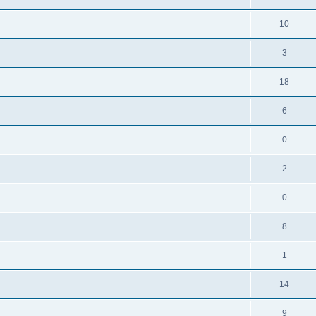
10
3
18
6
0
2
0
8
1
14
9