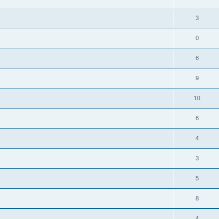
3
0
6
9
10
6
4
3
5
8
4