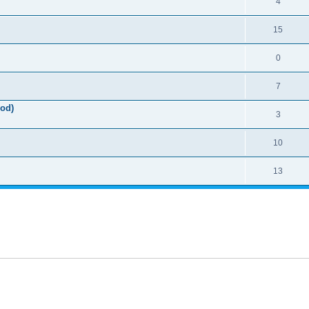
4
15
0
7
od)
3
10
13