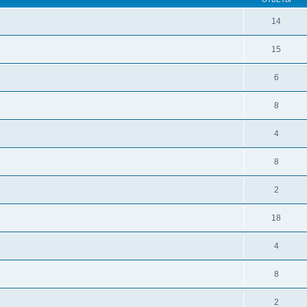
14
15
6
8
4
8
2
18
4
8
2