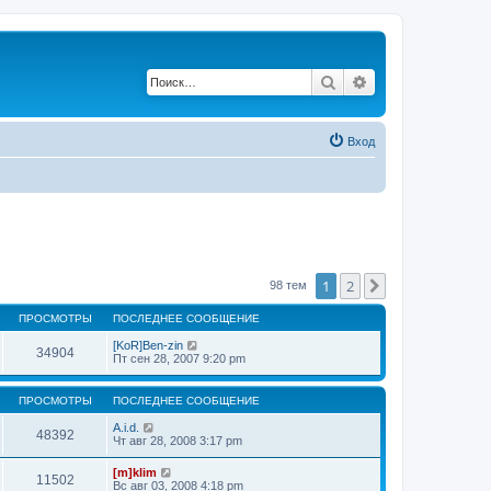
Поиск
Расширенный по
Вход
1
2
След.
98 тем
ПРОСМОТРЫ
ПОСЛЕДНЕЕ СООБЩЕНИЕ
[KoR]Ben-zin
34904
Пт сен 28, 2007 9:20 pm
ПРОСМОТРЫ
ПОСЛЕДНЕЕ СООБЩЕНИЕ
A.i.d.
48392
Чт авг 28, 2008 3:17 pm
[m]klim
11502
Вс авг 03, 2008 4:18 pm