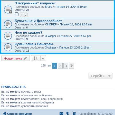
"Нескромные" вопросы:
Последнее сообщение
knars
«
Пн июн 14, 2004 8:39 pm
Ответы:
28
1
2
Бульканья и Дееспособност.
Последнее сообщение
CHEREP
«
Пн июн 14, 2004 9:18 am
Ответы:
6
Чего не хватает?
Последнее сообщение
X-winger
«
Пт июн 27, 2003 4:57 pm
Ответы:
9
нужен сейв к Ванеграм.
Последнее сообщение
X-winger
«
Пн июн 23, 2003 2:18 pm
Ответы:
13
Новая тема
1
2
3
След.
138 тем
Перейти
ПРАВА ДОСТУПА
Вы
не можете
начинать темы
Вы
не можете
отвечать на сообщения
Вы
не можете
редактировать свои сообщения
Вы
не можете
удалять свои сообщения
Вы
не можете
добавлять вложения
Список форумов
Часовой пояс:
UTC+03:00