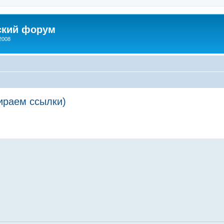
ский форум
2008
ираем ссылки)
енный поиск