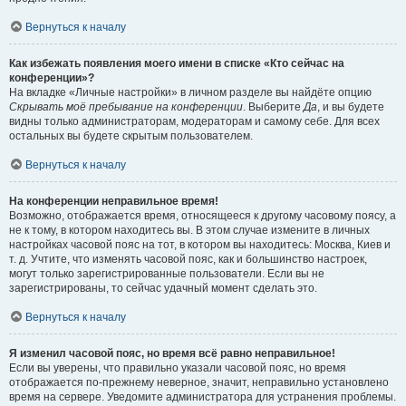
Вернуться к началу
Как избежать появления моего имени в списке «Кто сейчас на
конференции»?
На вкладке «Личные настройки» в личном разделе вы найдёте опцию
Скрывать моё пребывание на конференции
. Выберите
Да
, и вы будете
видны только администраторам, модераторам и самому себе. Для всех
остальных вы будете скрытым пользователем.
Вернуться к началу
На конференции неправильное время!
Возможно, отображается время, относящееся к другому часовому поясу, а
не к тому, в котором находитесь вы. В этом случае измените в личных
настройках часовой пояс на тот, в котором вы находитесь: Москва, Киев и
т. д. Учтите, что изменять часовой пояс, как и большинство настроек,
могут только зарегистрированные пользователи. Если вы не
зарегистрированы, то сейчас удачный момент сделать это.
Вернуться к началу
Я изменил часовой пояс, но время всё равно неправильное!
Если вы уверены, что правильно указали часовой пояс, но время
отображается по-прежнему неверное, значит, неправильно установлено
время на сервере. Уведомите администратора для устранения проблемы.