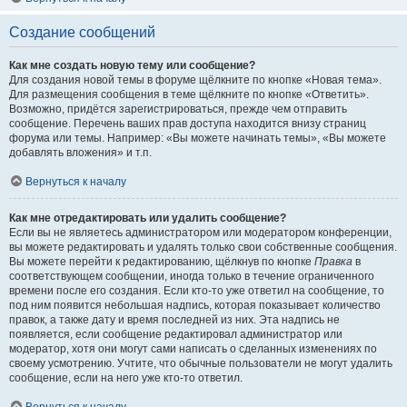
Создание сообщений
Как мне создать новую тему или сообщение?
Для создания новой темы в форуме щёлкните по кнопке «Новая тема».
Для размещения сообщения в теме щёлкните по кнопке «Ответить».
Возможно, придётся зарегистрироваться, прежде чем отправить
сообщение. Перечень ваших прав доступа находится внизу страниц
форума или темы. Например: «Вы можете начинать темы», «Вы можете
добавлять вложения» и т.п.
Вернуться к началу
Как мне отредактировать или удалить сообщение?
Если вы не являетесь администратором или модератором конференции,
вы можете редактировать и удалять только свои собственные сообщения.
Вы можете перейти к редактированию, щёлкнув по кнопке
Правка
в
соответствующем сообщении, иногда только в течение ограниченного
времени после его создания. Если кто-то уже ответил на сообщение, то
под ним появится небольшая надпись, которая показывает количество
правок, а также дату и время последней из них. Эта надпись не
появляется, если сообщение редактировал администратор или
модератор, хотя они могут сами написать о сделанных изменениях по
своему усмотрению. Учтите, что обычные пользователи не могут удалить
сообщение, если на него уже кто-то ответил.