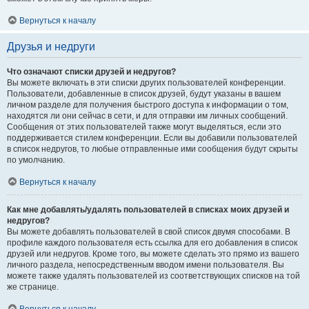
Вернуться к началу
Друзья и недруги
Что означают списки друзей и недругов?
Вы можете включать в эти списки других пользователей конференции.
Пользователи, добавленные в список друзей, будут указаны в вашем
личном разделе для получения быстрого доступа к информации о том,
находятся ли они сейчас в сети, и для отправки им личных сообщений.
Сообщения от этих пользователей также могут выделяться, если это
поддерживается стилем конференции. Если вы добавили пользователей
в список недругов, то любые отправленные ими сообщения будут скрыты
по умолчанию.
Вернуться к началу
Как мне добавлять/удалять пользователей в списках моих друзей и
недругов?
Вы можете добавлять пользователей в свой список двумя способами. В
профиле каждого пользователя есть ссылка для его добавления в список
друзей или недругов. Кроме того, вы можете сделать это прямо из вашего
личного раздела, непосредственным вводом имени пользователя. Вы
можете также удалять пользователей из соответствующих списков на той
же странице.