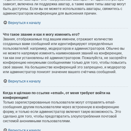
зависит, включена ли поддержка аватар, а также какие типы аватар могут
быть доступны. Если вы не можете использовать аватары, свяжитесь с
администратором конференции для выяснения причин.
Вернуться к началу
Что такое звание и как я могу изменить его?
Звания, отображаемые под вашим именем, отражают количество
созданных вами сообщений или идентифицируют определённых
пользователей: например, модераторов и администраторов. Обычно вы
не можете напрямую изменять наименования званий на конференции,
так как они установлены её администратором. Пожалуйста, не засоряйте
конференцию ненужными сообщениями только для того, чтобы повысить
своё звание. На большинстве конференций это запрещено, и модератор
или администратор понизят значение вашего счётчика сообщений.
Вернуться к началу
Когда я щёлкаю по ссылке «email», от меня требуют войти на
конференцию!
Только зарегистрированные пользователи могут отправлять email-
сообщения другим пользователям через встроенную в конференцию
форму, и только если администратор включил такую возможность. Это
сделано для того, чтобы предотвратить злоупотребления почтовой
системой анонимными пользователями.
Вернуться к началу