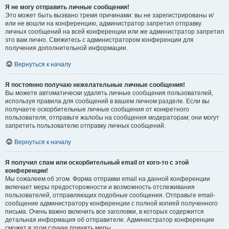
Я не могу отправить личные сообщения!
Это может быть вызвано тремя причинами: вы не зарегистрированы и/
или не вошли на конференцию, администратор запретил отправку
личных сообщений на всей конференции или же администратор запретил
это вам лично. Свяжитесь с администратором конференции для
получения дополнительной информации.
Вернуться к началу
Я постоянно получаю нежелательные личные сообщения!
Вы можете автоматически удалять личные сообщения пользователей,
используя правила для сообщений в вашем личном разделе. Если вы
получаете оскорбительные личные сообщения от конкретного
пользователя, отправьте жалобы на сообщения модераторам; они могут
запретить пользователю отправку личных сообщений.
Вернуться к началу
Я получил спам или оскорбительный email от кого-то с этой
конференции!
Мы сожалеем об этом. Форма отправки email на данной конференции
включает меры предосторожности и возможность отслеживания
пользователей, отправляющих подобные сообщения. Отправьте email-
сообщение администратору конференции с полной копией полученного
письма. Очень важно включить все заголовки, в которых содержится
детальная информация об отправителе. Администратор конференции
сможет в этом случае принять меры.