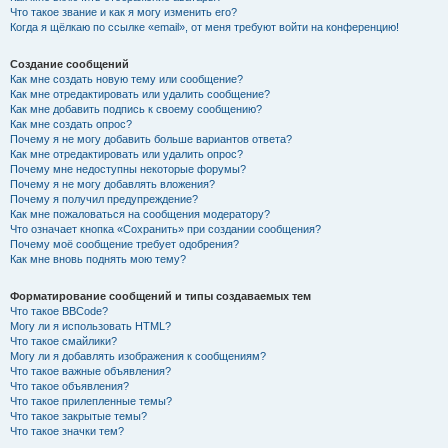
Что такое звание и как я могу изменить его?
Когда я щёлкаю по ссылке «email», от меня требуют войти на конференцию!
Создание сообщений
Как мне создать новую тему или сообщение?
Как мне отредактировать или удалить сообщение?
Как мне добавить подпись к своему сообщению?
Как мне создать опрос?
Почему я не могу добавить больше вариантов ответа?
Как мне отредактировать или удалить опрос?
Почему мне недоступны некоторые форумы?
Почему я не могу добавлять вложения?
Почему я получил предупреждение?
Как мне пожаловаться на сообщения модератору?
Что означает кнопка «Сохранить» при создании сообщения?
Почему моё сообщение требует одобрения?
Как мне вновь поднять мою тему?
Форматирование сообщений и типы создаваемых тем
Что такое BBCode?
Могу ли я использовать HTML?
Что такое смайлики?
Могу ли я добавлять изображения к сообщениям?
Что такое важные объявления?
Что такое объявления?
Что такое прилепленные темы?
Что такое закрытые темы?
Что такое значки тем?