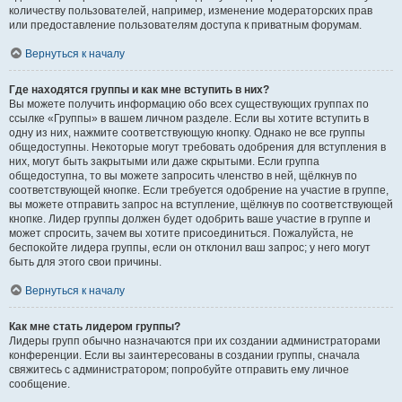
количеству пользователей, например, изменение модераторских прав
или предоставление пользователям доступа к приватным форумам.
Вернуться к началу
Где находятся группы и как мне вступить в них?
Вы можете получить информацию обо всех существующих группах по
ссылке «Группы» в вашем личном разделе. Если вы хотите вступить в
одну из них, нажмите соответствующую кнопку. Однако не все группы
общедоступны. Некоторые могут требовать одобрения для вступления в
них, могут быть закрытыми или даже скрытыми. Если группа
общедоступна, то вы можете запросить членство в ней, щёлкнув по
соответствующей кнопке. Если требуется одобрение на участие в группе,
вы можете отправить запрос на вступление, щёлкнув по соответствующей
кнопке. Лидер группы должен будет одобрить ваше участие в группе и
может спросить, зачем вы хотите присоединиться. Пожалуйста, не
беспокойте лидера группы, если он отклонил ваш запрос; у него могут
быть для этого свои причины.
Вернуться к началу
Как мне стать лидером группы?
Лидеры групп обычно назначаются при их создании администраторами
конференции. Если вы заинтересованы в создании группы, сначала
свяжитесь с администратором; попробуйте отправить ему личное
сообщение.