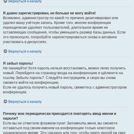
Вернуться к началу
Я давно зарегистрирован, но больше не могу войти!
Возможно, администратор по какой-то причине деактивировал или
удалил вашу учётную запись. Кроме того, многие конференции
периодически удаляют пользователей, длительное время не
оставляющих сообщения, чтобы уменьшить размер базы данных. Если
это произошло, попробуйте зарегистрироваться снова и активнее
участвовать в дискуссиях.
Вернуться к началу
Я забыл пароль!
Не паникуйте! Хотя пароль нельзя восстановить, можно легко получить
новый. Перейдите на страницу входа на конференцию и щёлкните на
ссылку
Забыли пароль?
. Следуйте инструкциям, и скоро вы снова
сможете войти на конференцию.
Если не удалось получить новый пароль, свяжитесь с администратором
конференции.
Вернуться к началу
Почему мне периодически приходится повторять ввод имени и
пароля?
Если вы не отметили флажком пункт
Запомнить меня
, вы сможете
оставаться под своим именем на конференции только некоторое
ограниченное время. Это сделано для того, чтобы никто другой не смог