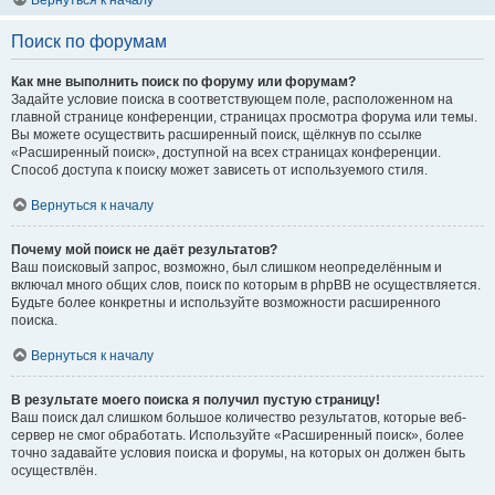
Вернуться к началу
Поиск по форумам
Как мне выполнить поиск по форуму или форумам?
Задайте условие поиска в соответствующем поле, расположенном на
главной странице конференции, страницах просмотра форума или темы.
Вы можете осуществить расширенный поиск, щёлкнув по ссылке
«Расширенный поиск», доступной на всех страницах конференции.
Способ доступа к поиску может зависеть от используемого стиля.
Вернуться к началу
Почему мой поиск не даёт результатов?
Ваш поисковый запрос, возможно, был слишком неопределённым и
включал много общих слов, поиск по которым в phpBB не осуществляется.
Будьте более конкретны и используйте возможности расширенного
поиска.
Вернуться к началу
В результате моего поиска я получил пустую страницу!
Ваш поиск дал слишком большое количество результатов, которые веб-
сервер не смог обработать. Используйте «Расширенный поиск», более
точно задавайте условия поиска и форумы, на которых он должен быть
осуществлён.