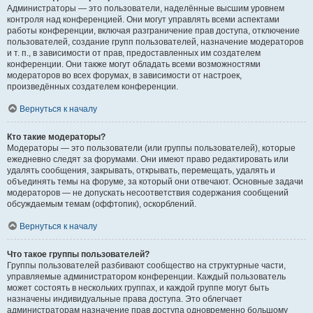
Администраторы — это пользователи, наделённые высшим уровнем
контроля над конференцией. Они могут управлять всеми аспектами
работы конференции, включая разграничение прав доступа, отключение
пользователей, создание групп пользователей, назначение модераторов
и т. п., в зависимости от прав, предоставленных им создателем
конференции. Они также могут обладать всеми возможностями
модераторов во всех форумах, в зависимости от настроек,
произведённых создателем конференции.
Вернуться к началу
Кто такие модераторы?
Модераторы — это пользователи (или группы пользователей), которые
ежедневно следят за форумами. Они имеют право редактировать или
удалять сообщения, закрывать, открывать, перемещать, удалять и
объединять темы на форуме, за который они отвечают. Основные задачи
модераторов — не допускать несоответствия содержания сообщений
обсуждаемым темам (оффтопик), оскорблений.
Вернуться к началу
Что такое группы пользователей?
Группы пользователей разбивают сообщество на структурные части,
управляемые администратором конференции. Каждый пользователь
может состоять в нескольких группах, и каждой группе могут быть
назначены индивидуальные права доступа. Это облегчает
администраторам назначение прав доступа одновременно большому