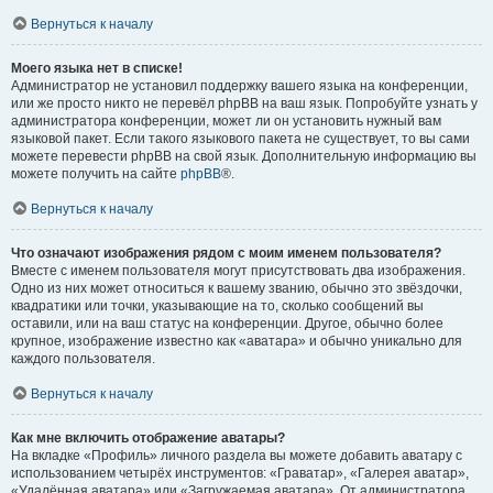
Вернуться к началу
Моего языка нет в списке!
Администратор не установил поддержку вашего языка на конференции,
или же просто никто не перевёл phpBB на ваш язык. Попробуйте узнать у
администратора конференции, может ли он установить нужный вам
языковой пакет. Если такого языкового пакета не существует, то вы сами
можете перевести phpBB на свой язык. Дополнительную информацию вы
можете получить на сайте
phpBB
®.
Вернуться к началу
Что означают изображения рядом с моим именем пользователя?
Вместе с именем пользователя могут присутствовать два изображения.
Одно из них может относиться к вашему званию, обычно это звёздочки,
квадратики или точки, указывающие на то, сколько сообщений вы
оставили, или на ваш статус на конференции. Другое, обычно более
крупное, изображение известно как «аватара» и обычно уникально для
каждого пользователя.
Вернуться к началу
Как мне включить отображение аватары?
На вкладке «Профиль» личного раздела вы можете добавить аватару с
использованием четырёх инструментов: «Граватар», «Галерея аватар»,
«Удалённая аватара» или «Загружаемая аватара». От администратора