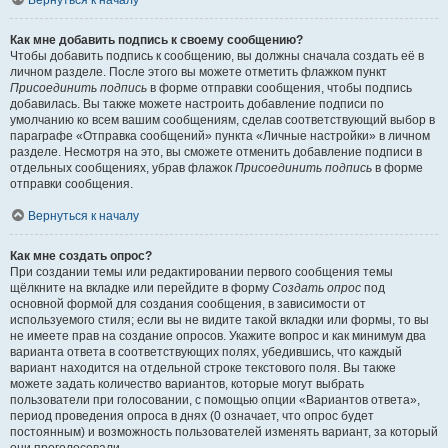
Вернуться к началу
Как мне добавить подпись к своему сообщению?
Чтобы добавить подпись к сообщению, вы должны сначала создать её в
личном разделе. После этого вы можете отметить флажком пункт
Присоединить подпись
в форме отправки сообщения, чтобы подпись
добавилась. Вы также можете настроить добавление подписи по
умолчанию ко всем вашим сообщениям, сделав соответствующий выбор в
параграфе «Отправка сообщений» пункта «Личные настройки» в личном
разделе. Несмотря на это, вы сможете отменить добавление подписи в
отдельных сообщениях, убрав флажок
Присоединить подпись
в форме
отправки сообщения.
Вернуться к началу
Как мне создать опрос?
При создании темы или редактировании первого сообщения темы
щёлкните на вкладке или перейдите в форму
Создать опрос
под
основной формой для создания сообщения, в зависимости от
используемого стиля; если вы не видите такой вкладки или формы, то вы
не имеете прав на создание опросов. Укажите вопрос и как минимум два
варианта ответа в соответствующих полях, убедившись, что каждый
вариант находится на отдельной строке текстового поля. Вы также
можете задать количество вариантов, которые могут выбрать
пользователи при голосовании, с помощью опции «Вариантов ответа»,
период проведения опроса в днях (0 означает, что опрос будет
постоянным) и возможность пользователей изменять вариант, за который