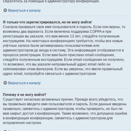
Обратитесь за помощью к администратору конференции.
Вернуться к началу
Я только что зарегистрировался, но не могу войти!
Сначала проверьте свои имя пользователя и пароль. Если они верны, то
возможны два варианта. Если включена поддержка COPPA и при
регистрации вы указали, что вам менее 13 лет, следуйте полученным
инструкциям. На некоторых конференциях требуется, чтобы все новые
учётные записи были активированы пользователями или
администратором до входа в систему. Эта информация отображается в
процессе регистрации. Если вам было прислано email-сообщение,
следуйте полученным инструкциям. Если email-сообщение не получено,
то возможно, что вы указали неправильный адрес email либо он
заблокирован спам-фильтром. Если вы уверены, что ввели правильный
адрес email, попробуйте связаться с администратором.
Вернуться к началу
Почему я не могу войти?
Существует несколько возможных причин. Прежде всего убедитесь, что
вы правильно вводите имя пользователя и пароль. Если данные введены
правильно, свяжитесь с администратором, чтобы проверить, не был ли
вам закрыт доступ к конференции. Также возможно, что допущена ошибка
в конфигурации конференции, свяжитесь с администратором для
исправления настроек.