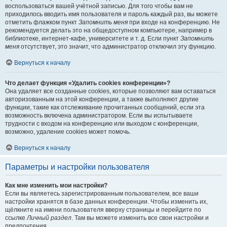
воспользоваться вашей учётной записью. Для того чтобы вам не
приходилось вводить имя пользователя и пароль каждый раз, вы можете
отметить флажком пункт
Запомнить меня
при входе на конференцию. Не
рекомендуется делать это на общедоступном компьютере, например в
библиотеке, интернет-кафе, университете и т. д. Если пункт
Запомнить
меня
отсутствует, это значит, что администратор отключил эту функцию.
Вернуться к началу
Что делает функция «Удалить cookies конференции»?
Она удаляет все созданные cookies, которые позволяют вам оставаться
авторизованным на этой конференции, а также выполняют другие
функции, такие как отслеживание прочитанных сообщений, если эта
возможность включена администратором. Если вы испытываете
трудности с входом на конференцию или выходом с конференции,
возможно, удаление cookies может помочь.
Вернуться к началу
Параметры и настройки пользователя
Как мне изменить мои настройки?
Если вы являетесь зарегистрированным пользователем, все ваши
настройки хранятся в базе данных конференции. Чтобы изменить их,
щёлкните на имени пользователя вверху страницы и перейдите по
ссылке
Личный раздел
. Там вы можете изменить все свои настройки и
предпочтения.