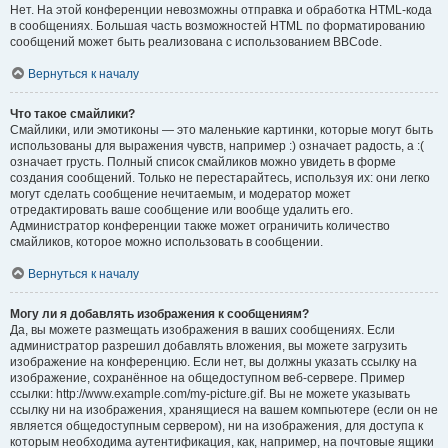
Нет. На этой конференции невозможны отправка и обработка HTML-кода
в сообщениях. Большая часть возможностей HTML по форматированию
сообщений может быть реализована с использованием BBCode.
Вернуться к началу
Что такое смайлики?
Смайлики, или эмотиконы — это маленькие картинки, которые могут быть
использованы для выражения чувств, например :) означает радость, а :(
означает грусть. Полный список смайликов можно увидеть в форме
создания сообщений. Только не перестарайтесь, используя их: они легко
могут сделать сообщение нечитаемым, и модератор может
отредактировать ваше сообщение или вообще удалить его.
Администратор конференции также может ограничить количество
смайликов, которое можно использовать в сообщении.
Вернуться к началу
Могу ли я добавлять изображения к сообщениям?
Да, вы можете размещать изображения в ваших сообщениях. Если
администратор разрешил добавлять вложения, вы можете загрузить
изображение на конференцию. Если нет, вы должны указать ссылку на
изображение, сохранённое на общедоступном веб-сервере. Пример
ссылки: http://www.example.com/my-picture.gif. Вы не можете указывать
ссылку ни на изображения, хранящиеся на вашем компьютере (если он не
является общедоступным сервером), ни на изображения, для доступа к
которым необходима аутентификация, как, например, на почтовые ящики