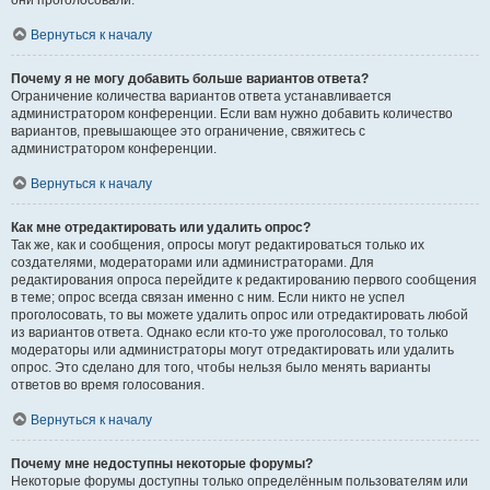
они проголосовали.
Вернуться к началу
Почему я не могу добавить больше вариантов ответа?
Ограничение количества вариантов ответа устанавливается
администратором конференции. Если вам нужно добавить количество
вариантов, превышающее это ограничение, свяжитесь с
администратором конференции.
Вернуться к началу
Как мне отредактировать или удалить опрос?
Так же, как и сообщения, опросы могут редактироваться только их
создателями, модераторами или администраторами. Для
редактирования опроса перейдите к редактированию первого сообщения
в теме; опрос всегда связан именно с ним. Если никто не успел
проголосовать, то вы можете удалить опрос или отредактировать любой
из вариантов ответа. Однако если кто-то уже проголосовал, то только
модераторы или администраторы могут отредактировать или удалить
опрос. Это сделано для того, чтобы нельзя было менять варианты
ответов во время голосования.
Вернуться к началу
Почему мне недоступны некоторые форумы?
Некоторые форумы доступны только определённым пользователям или