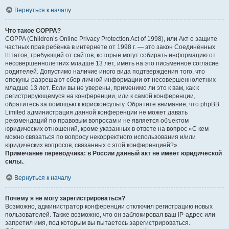
Вернуться к началу
Что такое COPPA?
COPPA (Children’s Online Privacy Protection Act of 1998), или Акт о защите
частных прав ребёнка в интернете от 1998 г. — это закон Соединённых
Штатов, требующий от сайтов, которые могут собирать информацию от
несовершеннолетних младше 13 лет, иметь на это письменное согласие
родителей. Допустимо наличие иного вида подтверждения того, что
опекуны разрешают сбор личной информации от несовершеннолетних
младше 13 лет. Если вы не уверены, применимо ли это к вам, как к
регистрирующемуся на конференции, или к самой конференции,
обратитесь за помощью к юрисконсульту. Обратите внимание, что phpBB
Limited администрация данной конференции не может давать
рекомендаций по правовым вопросам и не является объектом
юридических отношений, кроме указанных в ответе на вопрос «С кем
можно связаться по вопросу некорректного использования и/или
юридических вопросов, связанных с этой конференцией?».
Примечание переводчика: в России данный акт не имеет юридической
силы.
.
Вернуться к началу
Почему я не могу зарегистрироваться?
Возможно, администратор конференции отключил регистрацию новых
пользователей. Также возможно, что он заблокировал ваш IP-адрес или
запретил имя, под которым вы пытаетесь зарегистрироваться.