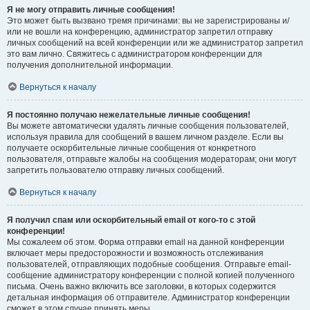
Я не могу отправить личные сообщения!
Это может быть вызвано тремя причинами: вы не зарегистрированы и/
или не вошли на конференцию, администратор запретил отправку
личных сообщений на всей конференции или же администратор запретил
это вам лично. Свяжитесь с администратором конференции для
получения дополнительной информации.
Вернуться к началу
Я постоянно получаю нежелательные личные сообщения!
Вы можете автоматически удалять личные сообщения пользователей,
используя правила для сообщений в вашем личном разделе. Если вы
получаете оскорбительные личные сообщения от конкретного
пользователя, отправьте жалобы на сообщения модераторам; они могут
запретить пользователю отправку личных сообщений.
Вернуться к началу
Я получил спам или оскорбительный email от кого-то с этой
конференции!
Мы сожалеем об этом. Форма отправки email на данной конференции
включает меры предосторожности и возможность отслеживания
пользователей, отправляющих подобные сообщения. Отправьте email-
сообщение администратору конференции с полной копией полученного
письма. Очень важно включить все заголовки, в которых содержится
детальная информация об отправителе. Администратор конференции
сможет в этом случае принять меры.