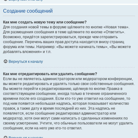
Создание сообщений
Как мне создать новую тему или сообщение?
Для создания новой темы в форуме щёлкните по кнопке «Новая тема».
Для размещения сообщения в теме щёлкните по кнопке «Ответить».
Возможно, придётся зарегистрироваться, прежде чем отправить
сообщение. Перечень ваших прав доступа находится внизу страниц
форума или темы. Например: «Вы можете начинать темы», «Вы можете
добавлять вложения» и т.п.
Вернуться к началу
Как мне отредактировать или удалить сообщение?
Если вы не являетесь администратором или модератором конференции,
вы можете редактировать и удалять только свои собственные сообщения.
Вы можете перейти к редактированию, щёлкнув по кнопке
Правка
в
соответствующем сообщении, иногда только в течение ограниченного
времени после его создания. Если кто-то уже ответил на сообщение, то
под ним появится небольшая надпись, которая показывает количество
правок, а также дату и время последней из них. Эта надпись не
появляется, если сообщение редактировал администратор или
модератор, хотя они могут сами написать о сделанных изменениях по
своему усмотрению. Учтите, что обычные пользователи не могут удалить
сообщение, если на него уже кто-то ответил.