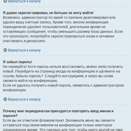
Вернуться к началу
Я давно зарегистрирован, но больше не могу войти!
Возможно, администратор по какой-то причине деактивировал или
удалил вашу учётную запись. Кроме того, многие конференции
периодически удаляют пользователей, длительное время не
оставляющих сообщения, чтобы уменьшить размер базы данных. Если
это произошло, попробуйте зарегистрироваться снова и активнее
участвовать в дискуссиях.
Вернуться к началу
Я забыл пароль!
Не паникуйте! Хотя пароль нельзя восстановить, можно легко получить
новый. Перейдите на страницу входа на конференцию и щёлкните на
ссылку
Забыли пароль?
. Следуйте инструкциям, и скоро вы снова
сможете войти на конференцию.
Если не удалось получить новый пароль, свяжитесь с администратором
конференции.
Вернуться к началу
Почему мне периодически приходится повторять ввод имени и
пароля?
Если вы не отметили флажком пункт
Запомнить меня
, вы сможете
оставаться под своим именем на конференции только некоторое
ограниченное время. Это сделано для того, чтобы никто другой не смог