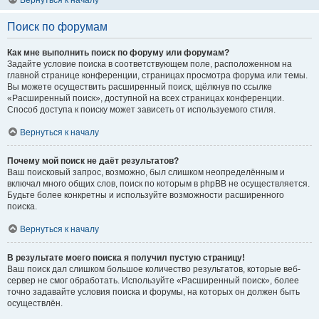
Вернуться к началу
Поиск по форумам
Как мне выполнить поиск по форуму или форумам?
Задайте условие поиска в соответствующем поле, расположенном на
главной странице конференции, страницах просмотра форума или темы.
Вы можете осуществить расширенный поиск, щёлкнув по ссылке
«Расширенный поиск», доступной на всех страницах конференции.
Способ доступа к поиску может зависеть от используемого стиля.
Вернуться к началу
Почему мой поиск не даёт результатов?
Ваш поисковый запрос, возможно, был слишком неопределённым и
включал много общих слов, поиск по которым в phpBB не осуществляется.
Будьте более конкретны и используйте возможности расширенного
поиска.
Вернуться к началу
В результате моего поиска я получил пустую страницу!
Ваш поиск дал слишком большое количество результатов, которые веб-
сервер не смог обработать. Используйте «Расширенный поиск», более
точно задавайте условия поиска и форумы, на которых он должен быть
осуществлён.