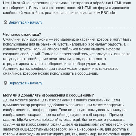
Нет. На этой конференции невозможны отправка и обработка HTML-кода
в сообщениях. Большая часть возможностей HTML по форматированию
сообщений может быть реализована с использованием BBCode.
Вернуться к началу
Что такое смайлики?
Смайлики, или эмотиконы — это маленькие картинки, которые могут быть
использованы для выражения чувств, например :) означает радость, а :(
означает грусть. Полный список смайликов можно увидеть в форме
создания сообщений. Только не перестарайтесь, используя их: они легко
могут сделать сообщение нечитаемым, и модератор может
отредактировать ваше сообщение или вообще удалить его.
Администратор конференции также может ограничить количество
смайликов, которое можно использовать в сообщении.
Вернуться к началу
Могу ли я добавлять изображения к сообщениям?
Да, вы можете размещать изображения в ваших сообщениях. Если
администратор разрешил добавлять вложения, вы можете загрузить
изображение на конференцию. Если нет, вы должны указать ссылку на
изображение, сохранённое на общедоступном веб-сервере. Пример
ссылки: http://www.example.com/my-picture.gif. Вы не можете указывать
ссылку ни на изображения, хранящиеся на вашем компьютере (если он не
является общедоступным сервером), ни на изображения, для доступа к
которым необходима аутентификация, как, например, на почтовые ящики