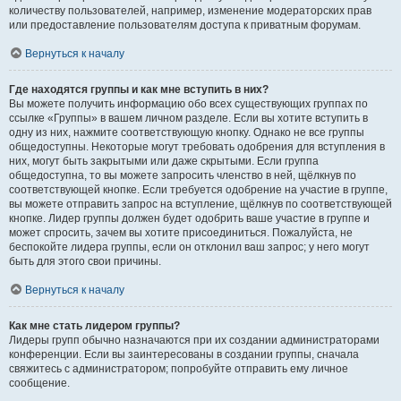
количеству пользователей, например, изменение модераторских прав
или предоставление пользователям доступа к приватным форумам.
Вернуться к началу
Где находятся группы и как мне вступить в них?
Вы можете получить информацию обо всех существующих группах по
ссылке «Группы» в вашем личном разделе. Если вы хотите вступить в
одну из них, нажмите соответствующую кнопку. Однако не все группы
общедоступны. Некоторые могут требовать одобрения для вступления в
них, могут быть закрытыми или даже скрытыми. Если группа
общедоступна, то вы можете запросить членство в ней, щёлкнув по
соответствующей кнопке. Если требуется одобрение на участие в группе,
вы можете отправить запрос на вступление, щёлкнув по соответствующей
кнопке. Лидер группы должен будет одобрить ваше участие в группе и
может спросить, зачем вы хотите присоединиться. Пожалуйста, не
беспокойте лидера группы, если он отклонил ваш запрос; у него могут
быть для этого свои причины.
Вернуться к началу
Как мне стать лидером группы?
Лидеры групп обычно назначаются при их создании администраторами
конференции. Если вы заинтересованы в создании группы, сначала
свяжитесь с администратором; попробуйте отправить ему личное
сообщение.