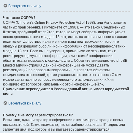
Вернуться к началу
Что такое COPPA?
COPPA (Children’s Online Privacy Protection Act of 1998), или Акт о защите
частных прав ребёнка в интернете от 1998 г. — это закон Соединённых
Штатов, требующий от сайтов, которые могут собирать информацию от
несовершеннолетних младше 13 лет, иметь на это письменное согласие
родителей. Допустимо наличие иного вида подтверждения того, что
опекуны разрешают сбор личной информации от несовершеннолетних
младше 13 лет. Если вы не уверены, применимо ли это к вам, как к
регистрирующемуся на конференции, или к самой конференции,
обратитесь за помощью к юрисконсульту. Обратите внимание, что phpBB
Limited администрация данной конференции не может давать
рекомендаций по правовым вопросам и не является объектом
юридических отношений, кроме указанных в ответе на вопрос «С кем
можно связаться по вопросу некорректного использования и/или
юридических вопросов, связанных с этой конференцией?».
Примечание переводчика: в России данный акт не имеет юридической
силы.
.
Вернуться к началу
Почему я не могу зарегистрироваться?
Возможно, администратор конференции отключил регистрацию новых
пользователей. Также возможно, что он заблокировал ваш IP-адрес или
запретил имя, под которым вы пытаетесь зарегистрироваться.