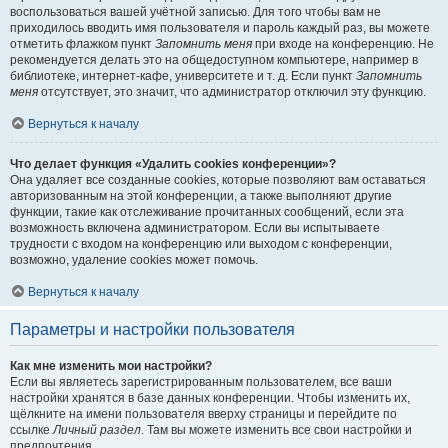
воспользоваться вашей учётной записью. Для того чтобы вам не
приходилось вводить имя пользователя и пароль каждый раз, вы можете
отметить флажком пункт
Запомнить меня
при входе на конференцию. Не
рекомендуется делать это на общедоступном компьютере, например в
библиотеке, интернет-кафе, университете и т. д. Если пункт
Запомнить
меня
отсутствует, это значит, что администратор отключил эту функцию.
Вернуться к началу
Что делает функция «Удалить cookies конференции»?
Она удаляет все созданные cookies, которые позволяют вам оставаться
авторизованным на этой конференции, а также выполняют другие
функции, такие как отслеживание прочитанных сообщений, если эта
возможность включена администратором. Если вы испытываете
трудности с входом на конференцию или выходом с конференции,
возможно, удаление cookies может помочь.
Вернуться к началу
Параметры и настройки пользователя
Как мне изменить мои настройки?
Если вы являетесь зарегистрированным пользователем, все ваши
настройки хранятся в базе данных конференции. Чтобы изменить их,
щёлкните на имени пользователя вверху страницы и перейдите по
ссылке
Личный раздел
. Там вы можете изменить все свои настройки и
предпочтения.