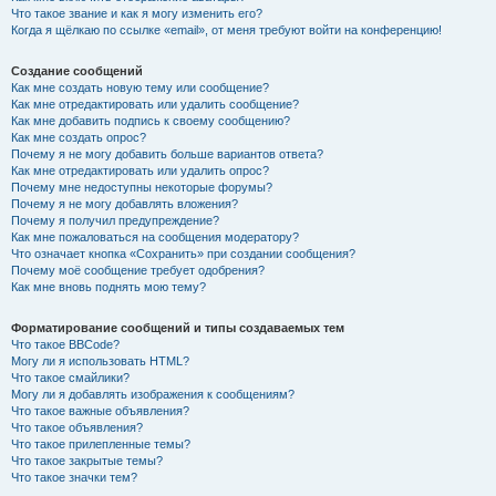
Что такое звание и как я могу изменить его?
Когда я щёлкаю по ссылке «email», от меня требуют войти на конференцию!
Создание сообщений
Как мне создать новую тему или сообщение?
Как мне отредактировать или удалить сообщение?
Как мне добавить подпись к своему сообщению?
Как мне создать опрос?
Почему я не могу добавить больше вариантов ответа?
Как мне отредактировать или удалить опрос?
Почему мне недоступны некоторые форумы?
Почему я не могу добавлять вложения?
Почему я получил предупреждение?
Как мне пожаловаться на сообщения модератору?
Что означает кнопка «Сохранить» при создании сообщения?
Почему моё сообщение требует одобрения?
Как мне вновь поднять мою тему?
Форматирование сообщений и типы создаваемых тем
Что такое BBCode?
Могу ли я использовать HTML?
Что такое смайлики?
Могу ли я добавлять изображения к сообщениям?
Что такое важные объявления?
Что такое объявления?
Что такое прилепленные темы?
Что такое закрытые темы?
Что такое значки тем?