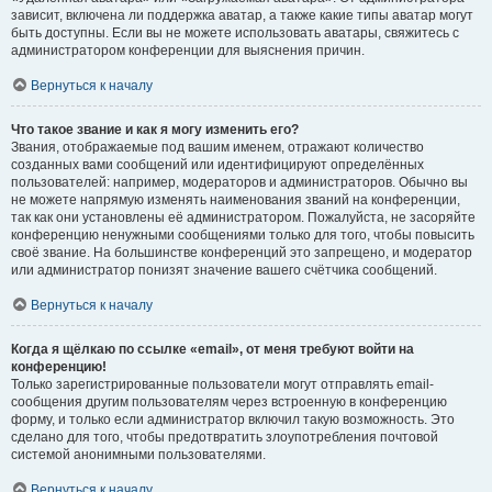
зависит, включена ли поддержка аватар, а также какие типы аватар могут
быть доступны. Если вы не можете использовать аватары, свяжитесь с
администратором конференции для выяснения причин.
Вернуться к началу
Что такое звание и как я могу изменить его?
Звания, отображаемые под вашим именем, отражают количество
созданных вами сообщений или идентифицируют определённых
пользователей: например, модераторов и администраторов. Обычно вы
не можете напрямую изменять наименования званий на конференции,
так как они установлены её администратором. Пожалуйста, не засоряйте
конференцию ненужными сообщениями только для того, чтобы повысить
своё звание. На большинстве конференций это запрещено, и модератор
или администратор понизят значение вашего счётчика сообщений.
Вернуться к началу
Когда я щёлкаю по ссылке «email», от меня требуют войти на
конференцию!
Только зарегистрированные пользователи могут отправлять email-
сообщения другим пользователям через встроенную в конференцию
форму, и только если администратор включил такую возможность. Это
сделано для того, чтобы предотвратить злоупотребления почтовой
системой анонимными пользователями.
Вернуться к началу