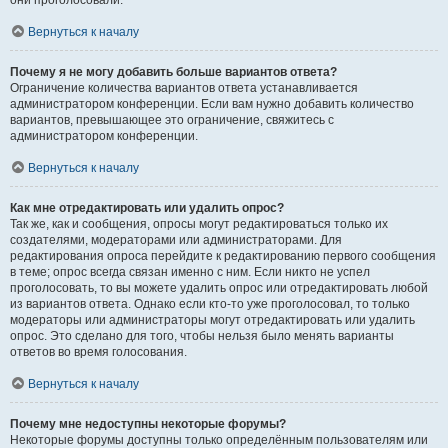
они проголосовали.
Вернуться к началу
Почему я не могу добавить больше вариантов ответа?
Ограничение количества вариантов ответа устанавливается
администратором конференции. Если вам нужно добавить количество
вариантов, превышающее это ограничение, свяжитесь с
администратором конференции.
Вернуться к началу
Как мне отредактировать или удалить опрос?
Так же, как и сообщения, опросы могут редактироваться только их
создателями, модераторами или администраторами. Для
редактирования опроса перейдите к редактированию первого сообщения
в теме; опрос всегда связан именно с ним. Если никто не успел
проголосовать, то вы можете удалить опрос или отредактировать любой
из вариантов ответа. Однако если кто-то уже проголосовал, то только
модераторы или администраторы могут отредактировать или удалить
опрос. Это сделано для того, чтобы нельзя было менять варианты
ответов во время голосования.
Вернуться к началу
Почему мне недоступны некоторые форумы?
Некоторые форумы доступны только определённым пользователям или