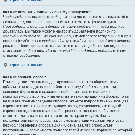
Вернуться к началу
Как мне добавить подпись к своему сообщению?
Чтобы добавить подпись к сообщению, вы должны сначала создать её в
личном разделе. После этого вы можете отметить флажком пункт
Присоединить подпись
в форме отправки сообщения, чтобы подпись
добавилась. Вы также можете настроить добавление подписи по
умолчанию ко всем вашим сообщениям, сделав соответствующий выбор в
параграфе «Отправка сообщений» пункта «Личные настройки» в личном
разделе. Несмотря на это, вы сможете отменить добавление подписи в
отдельных сообщениях, убрав флажок
Присоединить подпись
в форме
отправки сообщения.
Вернуться к началу
Как мне создать опрос?
При создании темы или редактировании первого сообщения темы
щёлкните на вкладке или перейдите в форму
Создать опрос
под
основной формой для создания сообщения, в зависимости от
используемого стиля; если вы не видите такой вкладки или формы, то вы
не имеете прав на создание опросов. Укажите вопрос и как минимум два
варианта ответа в соответствующих полях, убедившись, что каждый
вариант находится на отдельной строке текстового поля. Вы также
можете задать количество вариантов, которые могут выбрать
пользователи при голосовании, с помощью опции «Вариантов ответа»,
период проведения опроса в днях (0 означает, что опрос будет
постоянным) и возможность пользователей изменять вариант, за который