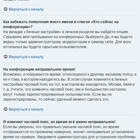
Вернуться к началу
Как избежать появления моего имени в списке «Кто сейчас на
конференции»?
На вкладке «Личные настройки» в личном разделе вы найдёте опцию
Скрывать моё пребывание на конференции
. Выберите
Да
, и вы будете
видны только администраторам, модераторам и самому себе. Для всех
остальных вы будете скрытым пользователем.
Вернуться к началу
На конференции неправильное время!
Возможно, отображается время, относящееся к другому часовому поясу, а
не к тому, в котором находитесь вы. В этом случае измените в личных
настройках часовой пояс на тот, в котором вы находитесь: Москва, Киев и
т. д. Учтите, что изменять часовой пояс, как и большинство настроек,
могут только зарегистрированные пользователи. Если вы не
зарегистрированы, то сейчас удачный момент сделать это.
Вернуться к началу
Я изменил часовой пояс, но время всё равно неправильное!
Если вы уверены, что правильно указали часовой пояс, но время
отображается по-прежнему неверное, значит, неправильно установлено
время на сервере. Уведомите администратора для устранения проблемы.