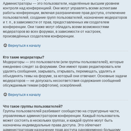
Администраторы — это пользователи, наделённые высшим уровнем
контроля над конференцией. Они могут управлять всеми аспектами
работы конференции, включая разграничение прав доступа, отключение
пользователей, создание групп пользователей, назначение модераторов
и т. п., в зависимости от прав, предоставленных им создателем
конференции. Они также могут обладать всеми возможностями
модераторов во всех форумах, в зависимости от настроек,
произведённых создателем конференции.
Вернуться к началу
Кто такие модераторы?
Модераторы — это пользователи (или группы пользователей), которые
ежедневно следят за форумами. Они имеют право редактировать или
удалять сообщения, закрывать, открывать, перемещать, удалять и
объединять темы на форуме, за который они отвечают. Основные задачи
модераторов — не допускать несоответствия содержания сообщений
обсуждаемым темам (оффтопик), оскорблений.
Вернуться к началу
Что такое группы пользователей?
Группы пользователей разбивают сообщество на структурные части,
управляемые администратором конференции. Каждый пользователь
может состоять в нескольких группах, и каждой группе могут быть
назначены индивидуальные права доступа. Это облегчает
администраторам назначение прав доступа одновременно большому