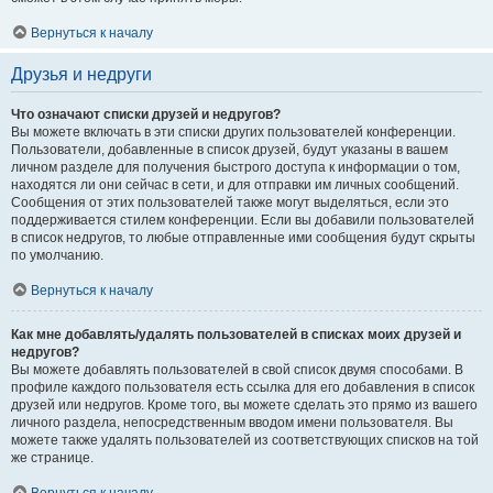
Вернуться к началу
Друзья и недруги
Что означают списки друзей и недругов?
Вы можете включать в эти списки других пользователей конференции.
Пользователи, добавленные в список друзей, будут указаны в вашем
личном разделе для получения быстрого доступа к информации о том,
находятся ли они сейчас в сети, и для отправки им личных сообщений.
Сообщения от этих пользователей также могут выделяться, если это
поддерживается стилем конференции. Если вы добавили пользователей
в список недругов, то любые отправленные ими сообщения будут скрыты
по умолчанию.
Вернуться к началу
Как мне добавлять/удалять пользователей в списках моих друзей и
недругов?
Вы можете добавлять пользователей в свой список двумя способами. В
профиле каждого пользователя есть ссылка для его добавления в список
друзей или недругов. Кроме того, вы можете сделать это прямо из вашего
личного раздела, непосредственным вводом имени пользователя. Вы
можете также удалять пользователей из соответствующих списков на той
же странице.