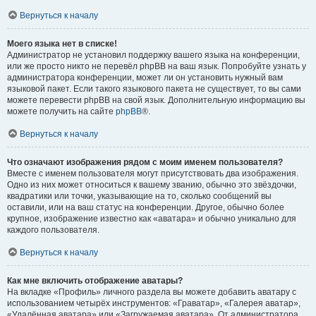
Вернуться к началу
Моего языка нет в списке!
Администратор не установил поддержку вашего языка на конференции,
или же просто никто не перевёл phpBB на ваш язык. Попробуйте узнать у
администратора конференции, может ли он установить нужный вам
языковой пакет. Если такого языкового пакета не существует, то вы сами
можете перевести phpBB на свой язык. Дополнительную информацию вы
можете получить на сайте
phpBB
®.
Вернуться к началу
Что означают изображения рядом с моим именем пользователя?
Вместе с именем пользователя могут присутствовать два изображения.
Одно из них может относиться к вашему званию, обычно это звёздочки,
квадратики или точки, указывающие на то, сколько сообщений вы
оставили, или на ваш статус на конференции. Другое, обычно более
крупное, изображение известно как «аватара» и обычно уникально для
каждого пользователя.
Вернуться к началу
Как мне включить отображение аватары?
На вкладке «Профиль» личного раздела вы можете добавить аватару с
использованием четырёх инструментов: «Граватар», «Галерея аватар»,
«Удалённая аватара» или «Загружаемая аватара». От администратора