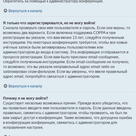
Обратитесь за помощью к администратору конференции.
Вернуться к началу
Я только что зарегистрировался, но не могу войти!
Сначала проверьте свои имя пользователя и пароль. Если они верны, то
возможны два варианта. Если включена поддержка COPPA и при
регистрации вы указали, что вам менее 13 лет, следуйте полученным
инструкциям. На некоторых конференциях требуется, чтобы все новые
учётные записи были активированы пользователями или
администратором до входа в систему. Эта информация отображается в
процессе регистрации. Если вам было прислано email-сообщение,
следуйте полученным инструкциям. Если email-сообщение не получено,
то возможно, что вы указали неправильный адрес email либо он
заблокирован спам-фильтром. Если вы уверены, что ввели правильный
адрес email, попробуйте связаться с администратором.
Вернуться к началу
Почему я не могу войти?
Существует несколько возможных причин. Прежде всего убедитесь, что
вы правильно вводите имя пользователя и пароль. Если данные введены
правильно, свяжитесь с администратором, чтобы проверить, не был ли
вам закрыт доступ к конференции. Также возможно, что допущена ошибка
в конфигурации конференции, свяжитесь с администратором для
исправления настроек.