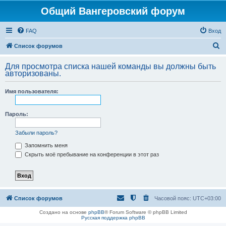
Общий Вангеровский форум
FAQ
Вход
П
Список форумов
о
Для просмотра списка нашей команды вы должны быть
и
авторизованы.
с
Имя пользователя:
к
Пароль:
Забыли пароль?
Запомнить меня
Скрыть моё пребывание на конференции в этот раз
Список форумов
Часовой пояс:
UTC+03:00
Создано на основе
phpBB
® Forum Software © phpBB Limited
Русская поддержка phpBB