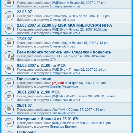
Последнее сообщение
[W]Dimon
«
Вт апр 10, 2007 2:47 pm
Добавлено в форуме
Официальные игры
22.03.07
Последнее сообщение
Smoke[kiv]
«
Чт мар 22, 2007 11:07 pm
Добавлено в форуме
Отчеты об играх
23.03.2007 at 22:00 by MSK МОЛНИЕНОСНАЯ ИГРА
Последнее сообщение
[W]D3NL
«
Чт мар 22, 2007 10:32 pm
Добавлено в форуме
Официальные игры
17.03.07
Последнее сообщение
Smoke[kiv]
«
Вс мар 18, 2007 7:13 pm
Добавлено в форуме
Отчеты об играх
Вези попонку торопись или гляделкой поделись!
Последнее сообщение
U.G.O.
«
Ср мар 14, 2007 10:42 am
Добавлено в форуме
ХТУ
03.03.2007 в 21:00 по МСК
Последнее сообщение
[W]D3NL
«
Пт мар 02, 2007 10:14 pm
Добавлено в форуме
Официальные игры
Где скачать патчи
Последнее сообщение
[m]klim
«
Вт фев 06, 2007 11:20 am
Добавлено в форуме
Эскейв Механиков
30.01.2007 в 21:00 МСК
Последнее сообщение
[W]DaRK ALeX
«
Вт янв 30, 2007 11:57 am
Добавлено в форуме
Официальные игры
26.01.07
Последнее сообщение
Alter[kiv]
«
Сб янв 27, 2007 4:50 pm
Добавлено в форуме
Отчеты об играх
Интервью с Дрюней от 25.01.07г.
Последнее сообщение
[KoR]Ben-zin
«
Пт янв 26, 2007 4:09 pm
Добавлено в форуме
Летопись Времен
Dictionary