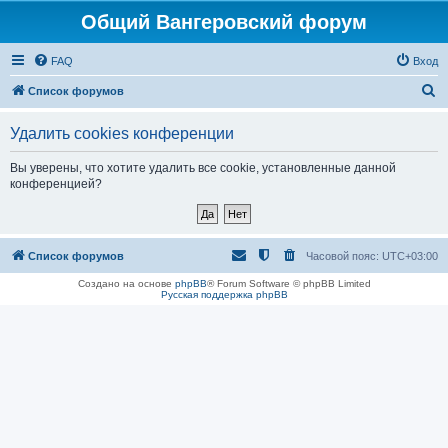
Общий Вангеровский форум
FAQ
Вход
П
Список форумов
о
Удалить cookies конференции
и
с
Вы уверены, что хотите удалить все cookie, установленные данной
конференцией?
к
Список форумов
Часовой пояс:
UTC+03:00
Создано на основе
phpBB
® Forum Software © phpBB Limited
Русская поддержка phpBB