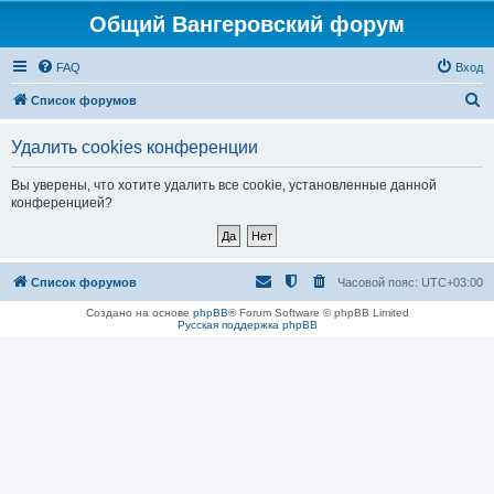
Общий Вангеровский форум
FAQ
Вход
П
Список форумов
о
Удалить cookies конференции
и
с
Вы уверены, что хотите удалить все cookie, установленные данной
конференцией?
к
Список форумов
Часовой пояс:
UTC+03:00
Создано на основе
phpBB
® Forum Software © phpBB Limited
Русская поддержка phpBB