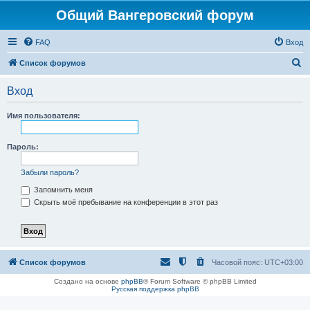
Общий Вангеровский форум
FAQ
Вход
П
Список форумов
о
Вход
и
с
Имя пользователя:
к
Пароль:
Забыли пароль?
Запомнить меня
Скрыть моё пребывание на конференции в этот раз
Список форумов
Часовой пояс:
UTC+03:00
Создано на основе
phpBB
® Forum Software © phpBB Limited
Русская поддержка phpBB