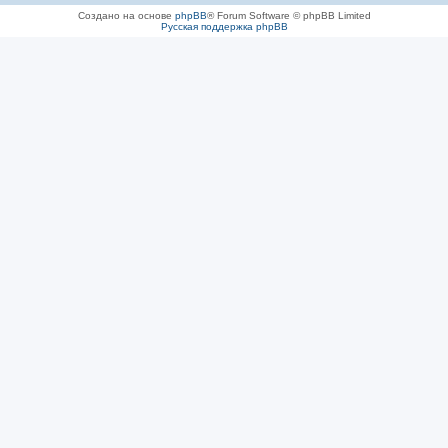
Создано на основе
phpBB
® Forum Software © phpBB Limited
Русская поддержка phpBB